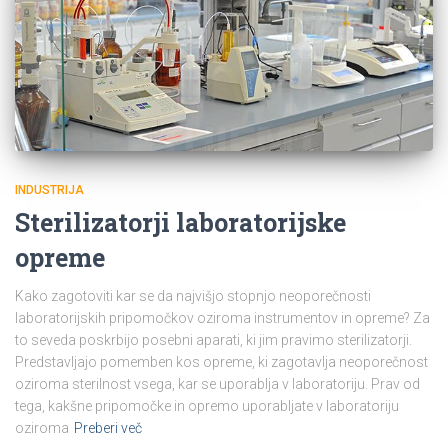
INDUSTRIJA
Sterilizatorji laboratorijske
opreme
Kako zagotoviti kar se da najvišjo stopnjo neoporečnosti
laboratorijskih pripomočkov oziroma instrumentov in opreme? Za
to seveda poskrbijo posebni aparati, ki jim pravimo sterilizatorji.
Predstavljajo pomemben kos opreme, ki zagotavlja neoporečnost
oziroma sterilnost vsega, kar se uporablja v laboratoriju. Prav od
tega, kakšne pripomočke in opremo uporabljate v laboratoriju
oziroma
Preberi več