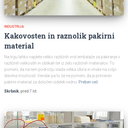
INDUSTRIJA
Kakovosten in raznolik pakirni
material
Na trgu lahko najdete veliko različnih vrst embalaže za pakiranje v
različnih velikostih in oblikah ter iz zelo različnih materialov. To
pomeni, da na tem področju vlada velika izbira in imate na voljo
številne možnosti. Vendar pa to še ne pomeni, da je primeren
pakirni material za določen izdelek vedno
Preberi več
Skrbnik
, pred
7 let