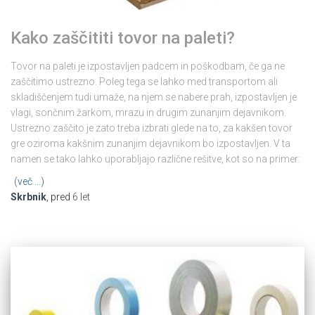
Kako zaščititi tovor na paleti?
Tovor na paleti je izpostavljen padcem in poškodbam, če ga ne
zaščitimo ustrezno. Poleg tega se lahko med transportom ali
skladiščenjem tudi umaže, na njem se nabere prah, izpostavljen je
vlagi, sončnim žarkom, mrazu in drugim zunanjim dejavnikom.
Ustrezno zaščito je zato treba izbrati glede na to, za kakšen tovor
gre oziroma kakšnim zunanjim dejavnikom bo izpostavljen. V ta
namen se tako lahko uporabljajo različne rešitve, kot so na primer:
(več …)
Skrbnik
, pred
6 let