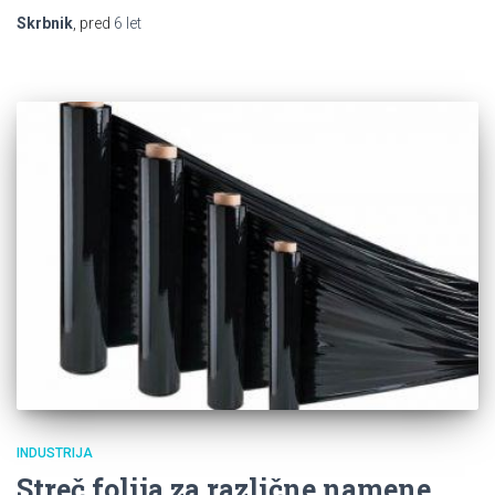
Skrbnik
, pred
6 let
INDUSTRIJA
Streč folija za različne namene