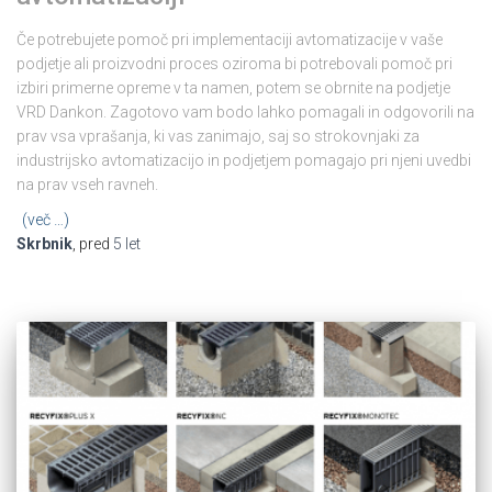
Če potrebujete pomoč pri implementaciji avtomatizacije v vaše
podjetje ali proizvodni proces oziroma bi potrebovali pomoč pri
izbiri primerne opreme v ta namen, potem se obrnite na podjetje
VRD Dankon. Zagotovo vam bodo lahko pomagali in odgovorili na
prav vsa vprašanja, ki vas zanimajo, saj so strokovnjaki za
industrijsko avtomatizacijo in podjetjem pomagajo pri njeni uvedbi
na prav vseh ravneh.
(več …)
Skrbnik
, pred
5 let