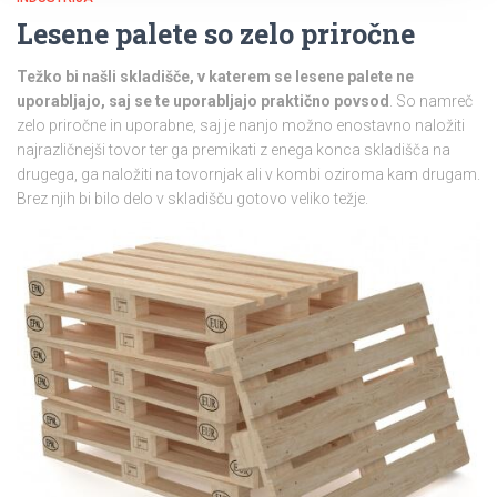
Lesene palete so zelo priročne
Težko bi našli skladišče, v katerem se lesene palete ne
uporabljajo, saj se te uporabljajo praktično povsod
. So namreč
zelo priročne in uporabne, saj je nanjo možno enostavno naložiti
najrazličnejši tovor ter ga premikati z enega konca skladišča na
drugega, ga naložiti na tovornjak ali v kombi oziroma kam drugam.
Brez njih bi bilo delo v skladišču gotovo veliko težje.